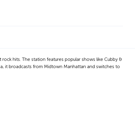
t rock hits. The station features popular shows like Cubby &
dia, it broadcasts from Midtown Manhattan and switches to