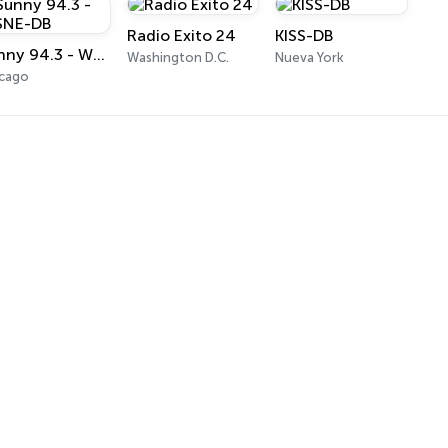
Radio Exito 24
KISS-DB
Sunny 94.3 - WSNE-DB
Washington D.C.
Nueva York
icago