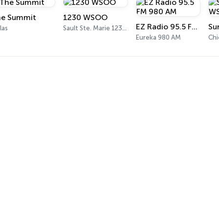
e Summit
1230 WSOO
EZ Radio 95.5 FM 980 AM
las
Sault Ste. Marie 1230 AM
Eureka 980 AM
Ch