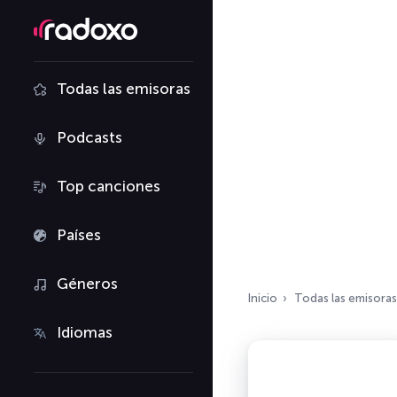
Todas las emisoras
Podcasts
Top canciones
Países
Géneros
Inicio
Todas las emisoras
Idiomas