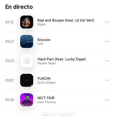
En directo
Bad and Boujee (feat. Lil Uzi Vert)
09:31
Migos
Snooze
09:27
SZA
Hard Part (feat. Lucky Daye)
09:25
Teyana Taylor
YUKON
09:22
Justin Bieber
NOT FAIR
09:18
Leon Thomas