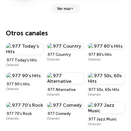
Ver más
Otros canales
.977 Country
.977 80's Hits
Orlando
Orlando
.977 Today's Hits
Orlando
.977 90's Hits
Orlando
.977 Alternative
.977 50s, 60s Hits
Orlando
Orlando
.977 70's Rock
.977 Comedy
Orlando
Orlando
.977 Jazz Music
Orlando