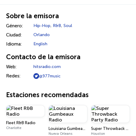
Sobre la emisora
Género:
Hip-Hop
,
R&B
,
Soul
Ciudad:
Orlando
Idioma:
English
Contacto de la emisora
Web:
hitsradio.com
Redes:
@977music
Estaciones recomendadas
Fleet R&B Radio
Charlotte
Louisiana Gumbeaux Radio
Super Throwback Party Radio
Nueva Orleans
Houston