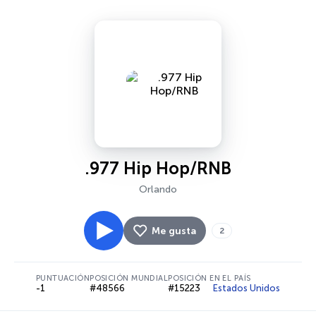
.977 Hip Hop/RNB
Orlando
Me gusta
2
PUNTUACIÓN
POSICIÓN MUNDIAL
POSICIÓN EN EL PAÍS
-1
#48566
#15223
Estados Unidos