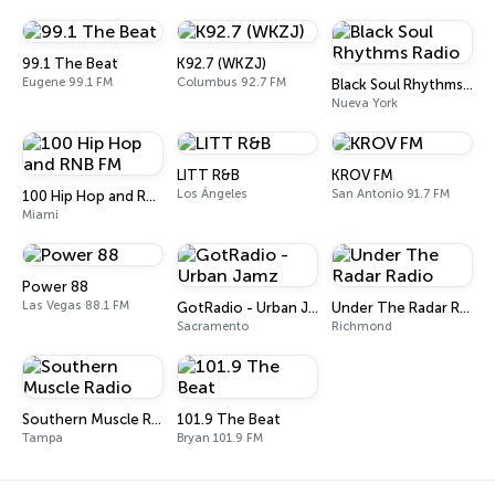
99.1 The Beat
K92.7 (WKZJ)
Eugene 99.1 FM
Columbus 92.7 FM
Black Soul Rhythms Radio
Nueva York
LITT R&B
KROV FM
Los Ángeles
San Antonio 91.7 FM
100 Hip Hop and RNB FM
Miami
Power 88
Las Vegas 88.1 FM
GotRadio - Urban Jamz
Under The Radar Radio
Sacramento
Richmond
Southern Muscle Radio
101.9 The Beat
Tampa
Bryan 101.9 FM