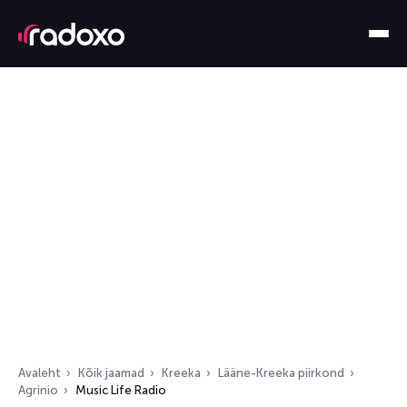
Avaleht
Kõik jaamad
Kreeka
Lääne-Kreeka piirkond
Agrinio
Music Life Radio