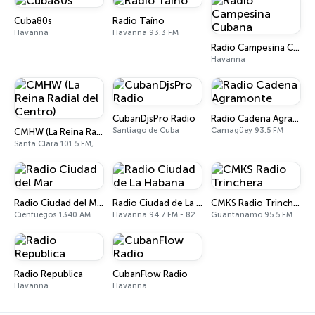
Cuba80s
Radio Taíno
Havanna
Havanna 93.3 FM
Radio Campesina Cubana
Havanna
CubanDjsPro Radio
Radio Cadena Agramonte
Santiago de Cuba
Camagüey 93.5 FM
CMHW (La Reina Radial del Centro)
Santa Clara 101.5 FM, 840 AM
Radio Ciudad del Mar
Radio Ciudad de La Habana
CMKS Radio Trinchera
Cienfuegos 1340 AM
Havanna 94.7 FM - 820 AM
Guantánamo 95.5 FM
Radio Republica
CubanFlow Radio
Havanna
Havanna