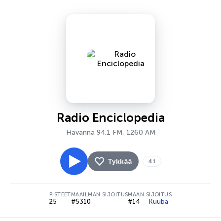
Radio Enciclopedia
Havanna 94.1 FM, 1260 AM
Tykkää
41
PISTEET
MAAILMAN SIJOITUS
MAAN SIJOITUS
25
#5310
#14
Kuuba