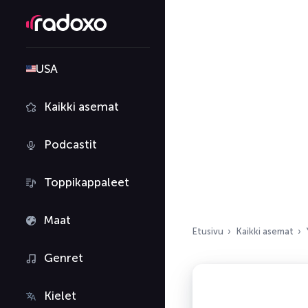
USA
Kaikki asemat
Podcastit
Toppikappaleet
Maat
Etusivu
Kaikki asemat
Genret
Kielet