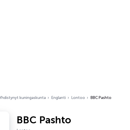
Yhdistynyt kuningaskunta
Englanti
Lontoo
BBC Pashto
BBC Pashto