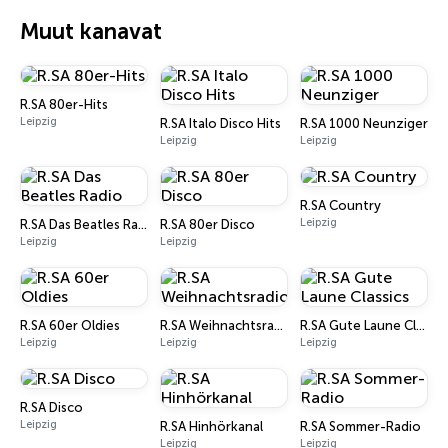
Muut kanavat
R.SA 80er-Hits
Leipzig
R.SA Italo Disco Hits
R.SA 1000 Neunziger
Leipzig
Leipzig
R.SA Country
Leipzig
R.SA Das Beatles Radio
R.SA 80er Disco
Leipzig
Leipzig
R.SA 60er Oldies
R.SA Weihnachtsradio
R.SA Gute Laune Classics
Leipzig
Leipzig
Leipzig
R.SA Disco
Leipzig
R.SA Hinhörkanal
R.SA Sommer-Radio
Leipzig
Leipzig