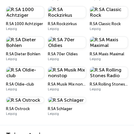
R.SA 1000 Achtziger
R.SA Rockzirkus
R.SA Classic Rock
Leipzig
Leipzig
Leipzig
R.SA Dieter Bohlen
R.SA 70er Oldies
R.SA Maxis Maximal
Leipzig
Leipzig
Leipzig
R.SA Oldie-club
R.SA Musik Mix nonstop
R.SA Rolling Stones Radio
Leipzig
Leipzig
Leipzig
R.SA Ostrock
R.SA Schlager
Leipzig
Leipzig