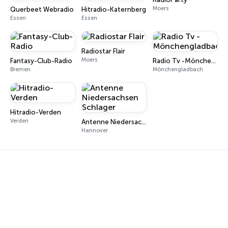
Moers
Querbeet Webradio
Hitradio-Katernberg
Essen
Essen
Radiostar Flair
Moers
Fantasy-Club-Radio
Radio Tv -Mönchengladbach
Bremen
Mönchengladbach
Hitradio-Verden
Verden
Antenne Niedersachsen Schlager
Hannover