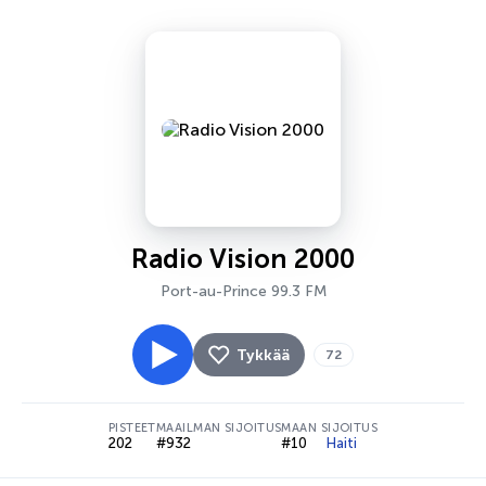
Radio Vision 2000
Port-au-Prince 99.3 FM
Tykkää
72
PISTEET
MAAILMAN SIJOITUS
MAAN SIJOITUS
202
#932
#10
Haiti