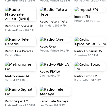
Port-au-Prince 94.5 FM
Port-au-Prince 92.9 FM
Port-au-Prince 103.7 FM
Impact FM
Pétion-Ville 91.7 FM
Radio Tete a Tete
Saint-Marc 102.9 FM
Radio Nationale d'Haïti (RNH)
Port-au-Prince 102.1 FM - 1080 AM
Radio One
Port-au-Prince 90.1 FM
Radio Tele Paradis
Radio Xplosion 96.5 FM
Cap-Haïtien
Gonaïves 96.5 FM
Radyo PEP LA
Jacmel 99.1 FM
Métronome FM
Radio Toxic FM
Jacmel 97.5 FM
Port-de-Paix 91.3 FM
Radio Signal FM
Radio Télé Macaya
Port-au-Prince 90.5 FM
Les Cayes 102.5 FM