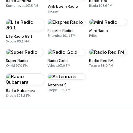
Radio Jehona
Radio 106
Kumanovo 103.5 FM
Bitola 106.6 FM
Vink Boem Radio
Skopje
Ekspres Radio
Mini Radio
Strumica 101.1 FM
Prilep
Life Radio 89.1
Skopje 89.1 FM
Super Radio
Radio Goldi
Radio Red FM
Ohrid 97.0 FM
Veles 103.0 FM
Tetovo 88.0 FM
Antenna 5
Skopje 95.5 FM
Radio Bubamara
Skopje 105.2 FM