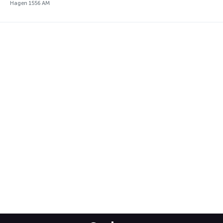
Hagen 1556 AM