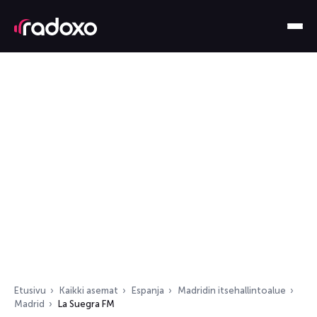
Etusivu
Kaikki asemat
Espanja
Madridin itsehallintoalue
Madrid
La Suegra FM