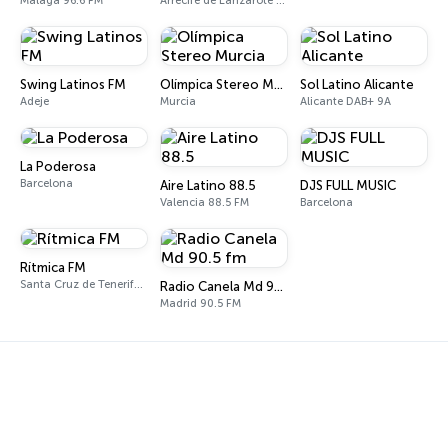
Málaga 96.6 FM
Arrecife de Lanzarote 107.4 FM
Swing Latinos FM
Olímpica Stereo Murcia
Sol Latino Alicante
Adeje
Murcia
Alicante DAB+ 9A
La Poderosa
Barcelona
Aire Latino 88.5
DJS FULL MUSIC
Valencia 88.5 FM
Barcelona
Rítmica FM
Santa Cruz de Tenerife 100.6 FM
Radio Canela Md 90.5 fm
Madrid 90.5 FM