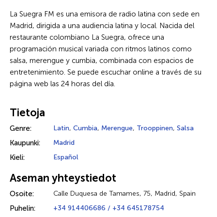
La Suegra FM es una emisora de radio latina con sede en
Madrid, dirigida a una audiencia latina y local. Nacida del
restaurante colombiano La Suegra, ofrece una
programación musical variada con ritmos latinos como
salsa, merengue y cumbia, combinada con espacios de
entretenimiento. Se puede escuchar online a través de su
página web las 24 horas del día.
Tietoja
Genre:
Latin
,
Cumbia
,
Merengue
,
Trooppinen
,
Salsa
Kaupunki:
Madrid
Kieli:
Español
Aseman yhteystiedot
Osoite:
Calle Duquesa de Tamames, 75, Madrid, Spain
Puhelin:
+34 914406686 / +34 645178754