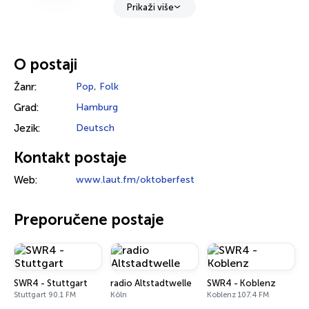
Prikaži više
O postaji
Žanr:
Pop
,
Folk
Grad:
Hamburg
Jezik:
Deutsch
Kontakt postaje
Web:
www.laut.fm/oktoberfest
Preporučene postaje
SWR4 - Stuttgart
radio Altstadtwelle
SWR4 - Koblenz
Stuttgart 90.1 FM
Köln
Koblenz 107.4 FM