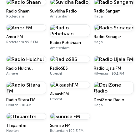
Radio Shaan
Suvidha Radio
Radio Sangam
Rotterdam
Amsterdam
Haga
Amor FM
Radio Srinagar
Rotterdam 99.6 FM
Haga
Radio Pehchaan
Amsterdam
Radio Hulchul
RadioSBS
Radio Ujala FM
Almere
Utrecht
Hilversum 90.1 FM
AkaashFM
Utrecht
Radio Sitara FM
DesiZone Radio
Houten 918 AM
Haga
Thipamfm
Sunrise FM
Heerlen
Rotterdam 102.3 FM