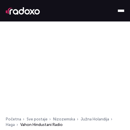
Početna
Sve postaje
Nizozemska
Južna Holandija
Haga
Vahon Hindustani Radio