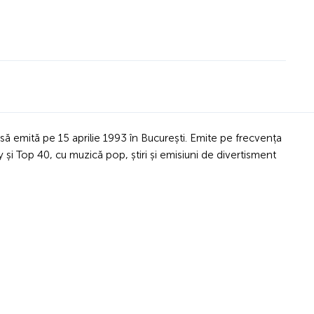
ă emită pe 15 aprilie 1993 în București. Emite pe frecvența
și Top 40, cu muzică pop, știri și emisiuni de divertisment