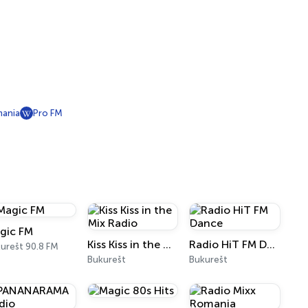
ania
Pro FM
gic FM
Kiss Kiss in the Mix Radio
Radio HiT FM Dance
urešt 90.8 FM
Bukurešt
Bukurešt