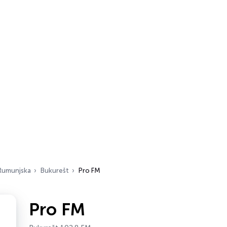
Rumunjska
Bukurešt
Pro FM
Pro FM