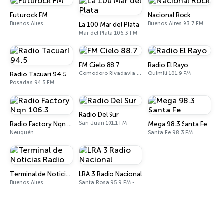
Futurock FM
Nacional Rock
Buenos Aires
Buenos Aires 93.7 FM
La 100 Mar del Plata
Mar del Plata 106.3 FM
FM Cielo 88.7
Radio El Rayo
Comodoro Rivadavia 88.7 FM
Quimilí 101.9 FM
Radio Tacuarí 94.5
Posadas 94.5 FM
Radio Del Sur
San Juan 101.1 FM
Radio Factory Nqn 106.3
Mega 98.3 Santa Fe
Neuquén
Santa Fe 98.3 FM
Terminal de Noticias Radio
LRA 3 Radio Nacional
Buenos Aires
Santa Rosa 95.9 FM - 730 AM