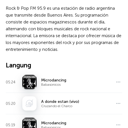
Rock & Pop FM 95.9 es una estación de radio argentina
que transmite desde Buenos Aires. Su programación
consiste de espacios magazinescos durante el día,
alternando con bloques musicales de rock nacional e
internacional. La emisora se destaca por ofrecer música de
los mayores exponentes del rock y por sus programas de
entretenimiento y noticias.
Langung
Microdancing
05:24
Babasonicos
A donde estan (vivo)
05:20
Cruzando el Charco
Microdancing
05:19
Babasonicos