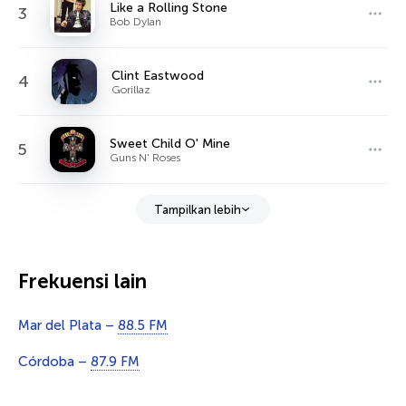
Like a Rolling Stone
3
Bob Dylan
Clint Eastwood
4
Gorillaz
Sweet Child O' Mine
5
Guns N' Roses
Tampilkan lebih
Frekuensi lain
Mar del Plata –
88.5 FM
Córdoba –
87.9 FM