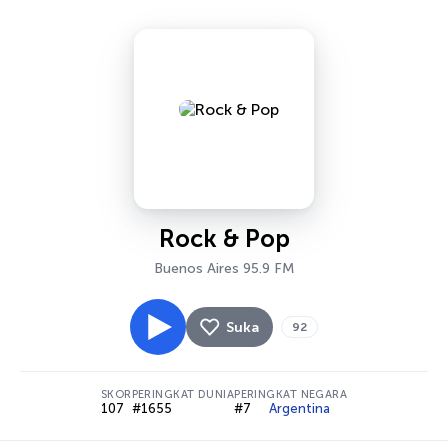
Rock & Pop
Buenos Aires 95.9 FM
Suka
92
SKOR
PERINGKAT DUNIA
PERINGKAT NEGARA
107
#1655
#7
Argentina