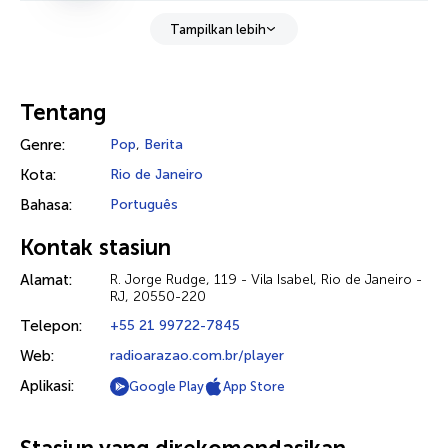
Tampilkan lebih
Tentang
Genre:
Pop
,
Berita
Kota:
Rio de Janeiro
Bahasa:
Português
Kontak stasiun
Alamat:
R. Jorge Rudge, 119 - Vila Isabel, Rio de Janeiro -
RJ, 20550-220
Telepon:
+55 21 99722-7845
Web:
radioarazao.com.br/player
Aplikasi:
Google Play
App Store