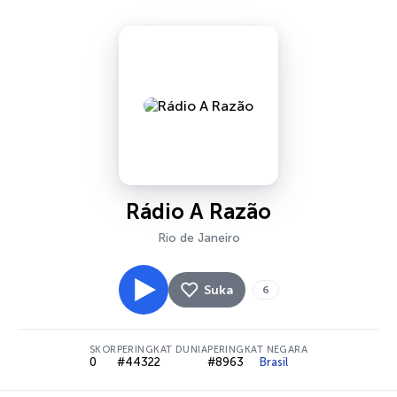
Rádio A Razão
Rio de Janeiro
Suka
6
SKOR
PERINGKAT DUNIA
PERINGKAT NEGARA
0
#44322
#8963
Brasil