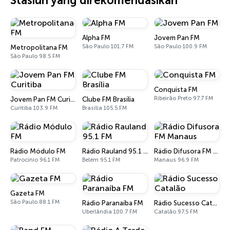
Stasiun yang direkomendasikan
Alpha FM
Jovem Pan FM
São Paulo 101.7 FM
São Paulo 100.9 FM
Metropolitana FM
São Paulo 98.5 FM
Conquista FM
Ribeirão Preto 97.7 FM
Jovem Pan FM Curitiba
Clube FM Brasília
Curitiba 103.9 FM
Brasília 105.5 FM
Rádio Módulo FM
Rádio Rauland 95.1 FM
Rádio Difusora FM Manaus
Patrocínio 96.1 FM
Belém 95.1 FM
Manaus 96.9 FM
Gazeta FM
São Paulo 88.1 FM
Rádio Paranaíba FM
Rádio Sucesso Catalão
Uberlândia 100.7 FM
Catalão 97.5 FM