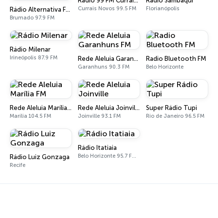
Rádio 99 FM Currais Novos
Rádio Sambaqui
Currais Novos 99.5 FM
Florianópolis
Rádio Alternativa FM 97.9
Brumado 97.9 FM
Rádio Milenar
Irineópolis 87.9 FM
Rede Aleluia Garanhuns FM
Radio Bluetooth FM
Garanhuns 90.3 FM
Belo Horizonte
Rede Aleluia Marília FM
Rede Aleluia Joinville
Super Rádio Tupi
Marília 104.5 FM
Joinville 93.1 FM
Rio de Janeiro 96.5 FM
Rádio Itatiaia
Belo Horizonte 95.7 FM - 610 AM
Rádio Luiz Gonzaga
Recife