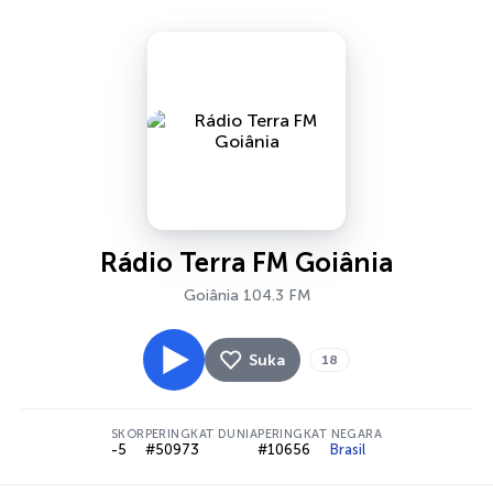
Rádio Terra FM Goiânia
Goiânia 104.3 FM
Suka
18
SKOR
PERINGKAT DUNIA
PERINGKAT NEGARA
-5
#50973
#10656
Brasil