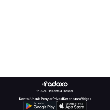
© 2026. Hak cipta dilindungi.
Kontak
Untuk Penyiar
Privasi
Ketentuan
Widget