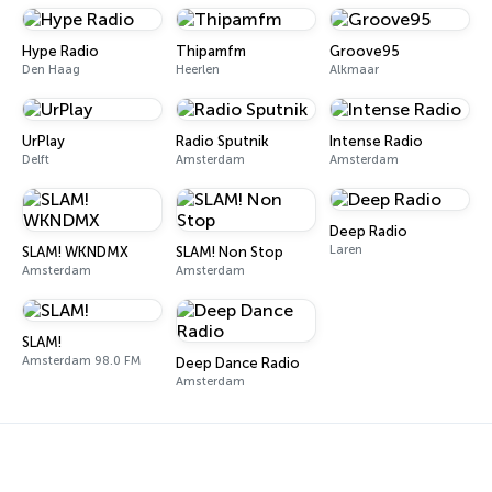
Hype Radio
Thipamfm
Groove95
Den Haag
Heerlen
Alkmaar
UrPlay
Radio Sputnik
Intense Radio
Delft
Amsterdam
Amsterdam
Deep Radio
Laren
SLAM! WKNDMX
SLAM! Non Stop
Amsterdam
Amsterdam
SLAM!
Amsterdam 98.0 FM
Deep Dance Radio
Amsterdam