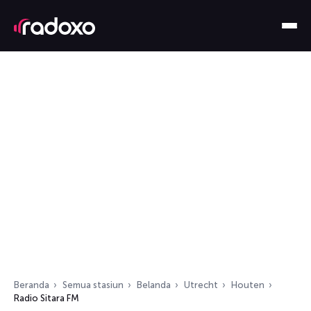
Beranda
Semua stasiun
Belanda
Utrecht
Houten
Radio Sitara FM