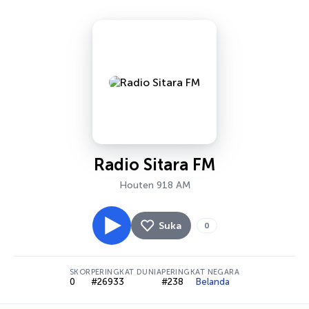
Radio Sitara FM
Houten 918 AM
Suka
0
SKOR
PERINGKAT DUNIA
PERINGKAT NEGARA
0
#26933
#238
Belanda