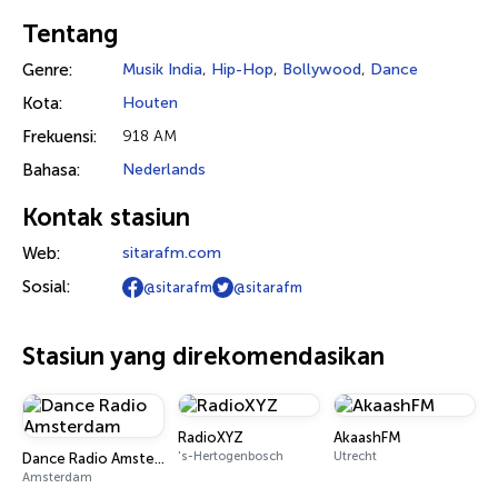
Tentang
Genre:
Musik India
,
Hip-Hop
,
Bollywood
,
Dance
Kota:
Houten
Frekuensi:
918 AM
Bahasa:
Nederlands
Kontak stasiun
Web:
sitarafm.com
Sosial:
@sitarafm
@sitarafm
Stasiun yang direkomendasikan
RadioXYZ
AkaashFM
's-Hertogenbosch
Utrecht
Dance Radio Amsterdam
Amsterdam