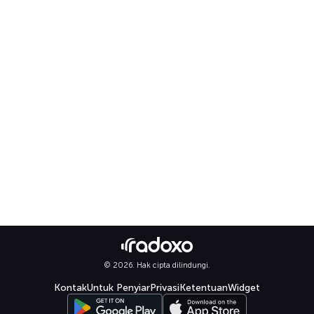
© 2026. Hak cipta dilindungi.
Kontak
Untuk Penyiar
Privasi
Ketentuan
Widget