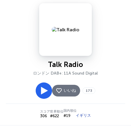
Talk Radio
ロンドン DAB+: 11A Sound Digital
いいね
173
国内順位
スコア
世界順位
イギリス
#19
306
#622