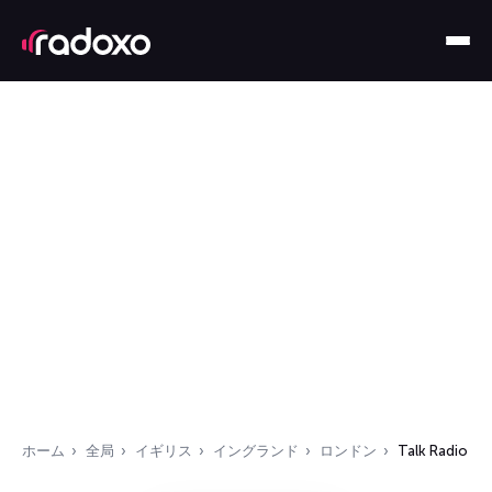
ホーム
全局
イギリス
イングランド
ロンドン
Talk Radio