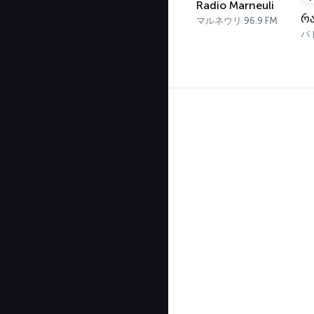
Radio Marneuli
マルネウリ 96.9 FM
バト