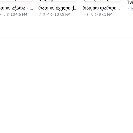
Tv
რადიო აჭარა - Radio Ajara
რადიო ძველი ქალაქი
რადიო დარდიმანდი
ト
ゥミ 104.5 FM
クタイシ 107.9 FM
トビリシ 97.1 FM