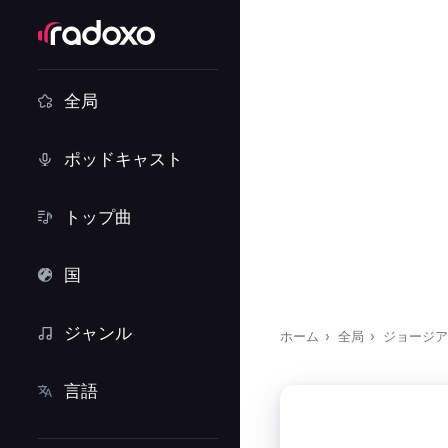
全局
ポッドキャスト
トップ曲
国
ジャンル
ホーム
全局
ジョージア
言語