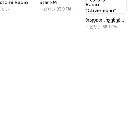
istomi Radio
Star FM
ビリシ
トビリシ 93.9 FM
რადიო „ჩვენებური“ • Radio "Chveneburi"
トビリシ 88.1 FM