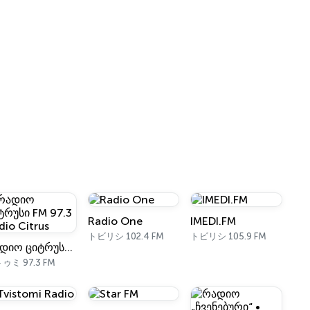
Radio One
IMEDI.FM
トビリシ 102.4 FM
トビリシ 105.9 FM
რადიო ციტრუსი FM 97.3 Radio Citrus
ゥミ 97.3 FM