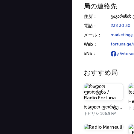
局の連絡先
住所：
გაგარინის ქ
電話：
238 30 30
メール：
marketing@
Web：
fortuna.ge/
SNS：
@Avtorad
おすすめ局
რადიო ფორტუნა / Radio Fortuna
トビ
トビリシ 106.9 FM