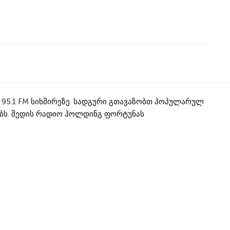
5.1 FM სიხშირეზე. სადგური გთავაზობთ პოპულარულ
ებს. შედის რადიო ჰოლდინგ ფორტუნას