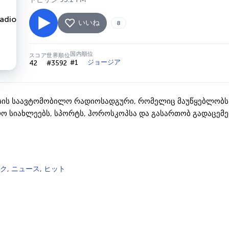
いいね
8
国内順位
スコア
世界順位
ジョージア
#1
42
#3592
ის საავტომობილო რადიოსადგური, რომელიც მაუწყებლობს 9
ლო სიახლეებს, სპორტს, ჰოროსკოპსა და გასართობ გადაცემ
ク
,
ニュース
,
ヒット