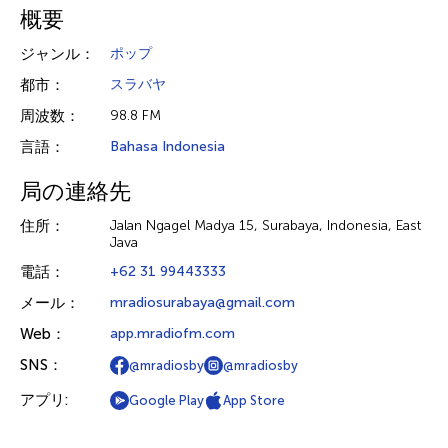
概要
ジャンル：
ポップ
都市：
スラバヤ
周波数：
98.8 FM
言語：
Bahasa Indonesia
局の連絡先
住所：
Jalan Ngagel Madya 15, Surabaya, Indonesia, East
Java
電話：
+62 31 99443333
メール：
mradiosurabaya@gmail.com
Web：
app.mradiofm.com
SNS：
@mradiosby
@mradiosby
アプリ:
Google Play
App Store