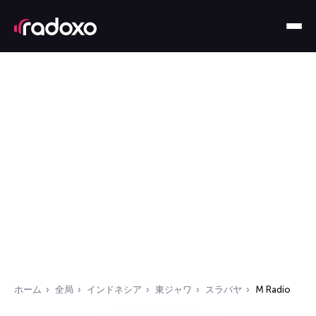
ホーム
全局
インドネシア
東ジャワ
スラバヤ
M Radio