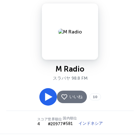
M Radio
スラバヤ 98.8 FM
いいね
10
国内順位
スコア
世界順位
インドネシア
#581
4
#20977