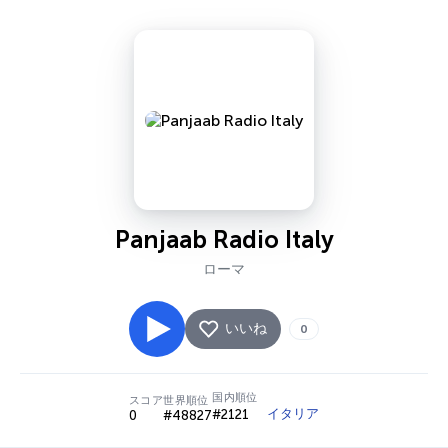
Panjaab Radio Italy
ローマ
いいね
0
国内順位
スコア
世界順位
イタリア
#2121
0
#48827