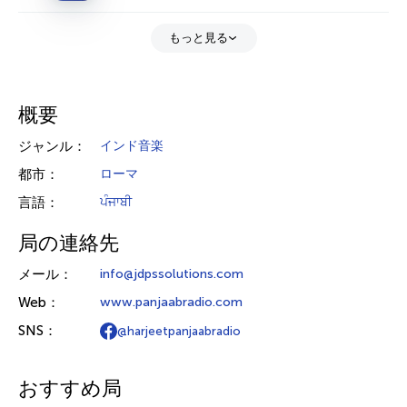
もっと見る
概要
ジャンル：
インド音楽
都市：
ローマ
言語：
ਪੰਜਾਬੀ
局の連絡先
メール：
info@jdpssolutions.com
Web：
www.panjaabradio.com
SNS：
@harjeetpanjaabradio
おすすめ局