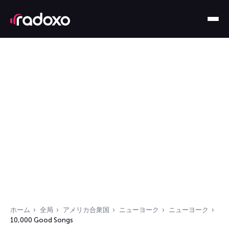
ホーム
全局
アメリカ合衆国
ニューヨーク
ニューヨーク
10,000 Good Songs