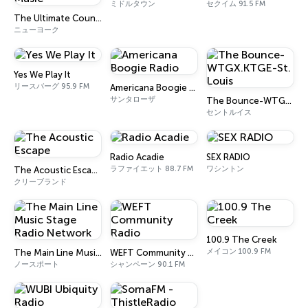
ミドルタウン
セクイム 91.5 FM
The Ultimate Country & Blues Music
ニューヨーク
Yes We Play It
リースバーグ 95.9 FM
Americana Boogie Radio
サンタローザ
The Bounce-WTGX.KTGE-St. Louis
セントルイス
Radio Acadie
SEX RADIO
ラファイエット 88.7 FM
ワシントン
The Acoustic Escape
クリーブランド
100.9 The Creek
メイコン 100.9 FM
The Main Line Music Stage Radio Network
WEFT Community Radio
ノースポート
シャンペーン 90.1 FM