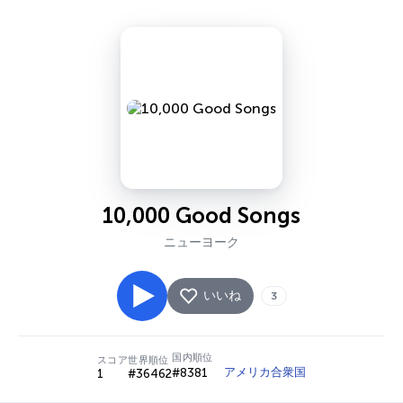
10,000 Good Songs
ニューヨーク
いいね
3
国内順位
スコア
世界順位
アメリカ合衆国
#8381
1
#36462