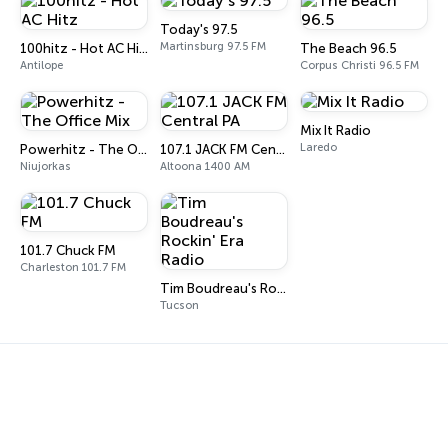
Today's 97.5
Martinsburg 97.5 FM
100hitz - Hot AC Hitz
The Beach 96.5
Antilope
Corpus Christi 96.5 FM
Mix It Radio
Laredo
Powerhitz - The Office Mix
107.1 JACK FM Central PA
Niujorkas
Altoona 1400 AM
101.7 Chuck FM
Charleston 101.7 FM
Tim Boudreau's Rockin' Era Radio
Tucson