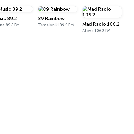
sic 89.2
89 Rainbow
Mad Radio 106.2
ne 89.2 FM
Tessaloniki 89.0 FM
Atene 106.2 FM