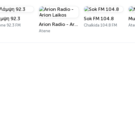
μψη 92.3
Sok FM 104.8
Mu
Arion Radio - Arion Laikos
ene 92.3 FM
Chalkida 104.8 FM
Ate
Atene