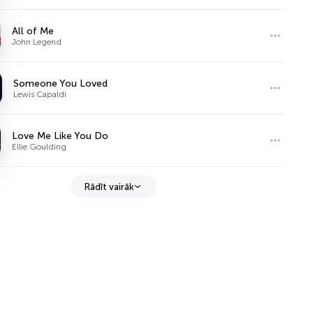
All of Me
John Legend
Someone You Loved
Lewis Capaldi
Love Me Like You Do
Ellie Goulding
Rādīt vairāk