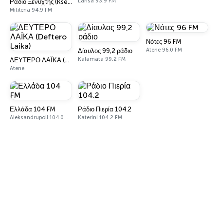
Larisa 93.9 FM
Ράδιο Ξενύχτης (Ksenyxtis)
Mitilēna 94.9 FM
Νότες 96 FM
Atene 96.0 FM
Δίαυλος 99,2 ράδιο
Kalamata 99.2 FM
ΔΕΥΤΕΡΟ ΛΑΪΚΑ (Deftero Laika)
Atene
Ελλάδα 104 FM
Ράδιο Πιερία 104.2
Aleksandrupoli 104.0 FM
Katerini 104.2 FM