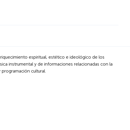
iquecimiento espiritual, estético e ideológico de los
úsica instrumental y de informaciones relacionadas con la
y programación cultural.