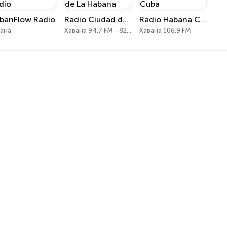
banFlow Radio
Radio Ciudad de La Habana
Radio Habana Cuba
вана
Хавана 94.7 FM - 820 AM
Хавана 106.9 FM