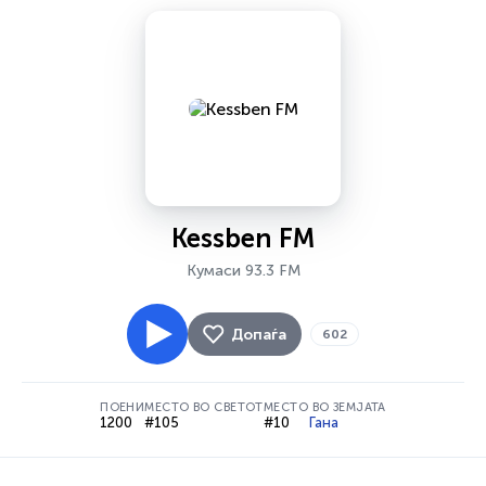
Kessben FM
Кумаси 93.3 FM
Допаѓа
602
ПОЕНИ
МЕСТО ВО СВЕТОТ
МЕСТО ВО ЗЕМЈАТА
1200
#105
#10
Гана