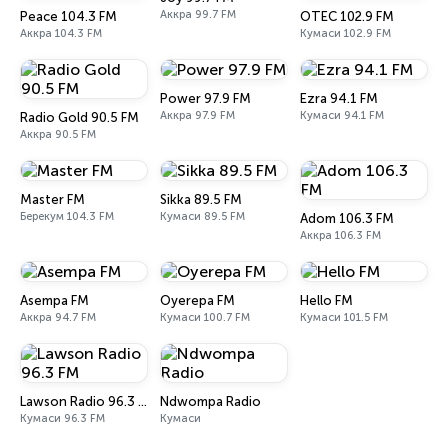
Аккра 99.7 FM
Peace 104.3 FM
OTEC 102.9 FM
Аккра 104.3 FM
Кумаси 102.9 FM
Power 97.9 FM
Ezra 94.1 FM
Аккра 97.9 FM
Кумаси 94.1 FM
Radio Gold 90.5 FM
Аккра 90.5 FM
Master FM
Sikka 89.5 FM
Берекум 104.3 FM
Кумаси 89.5 FM
Adom 106.3 FM
Аккра 106.3 FM
Asempa FM
Oyerepa FM
Hello FM
Аккра 94.7 FM
Кумаси 100.7 FM
Кумаси 101.5 FM
Lawson Radio 96.3 FM
Ndwompa Radio
Кумаси 96.3 FM
Кумаси