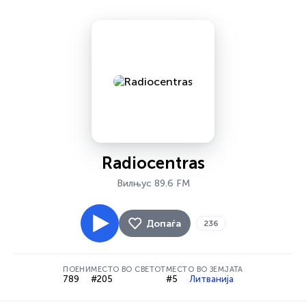
Radiocentras
Вилњус 89.6 FM
Допаѓа
236
ПОЕНИ
МЕСТО ВО СВЕТОТ
МЕСТО ВО ЗЕМЈАТА
789
#205
#5
Литванија