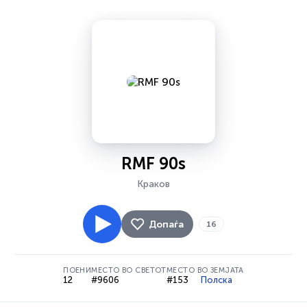
RMF 90s
Краков
Допаѓа
16
ПОЕНИ
МЕСТО ВО СВЕТОТ
МЕСТО ВО ЗЕМЈАТА
12
#9606
#153
Полска