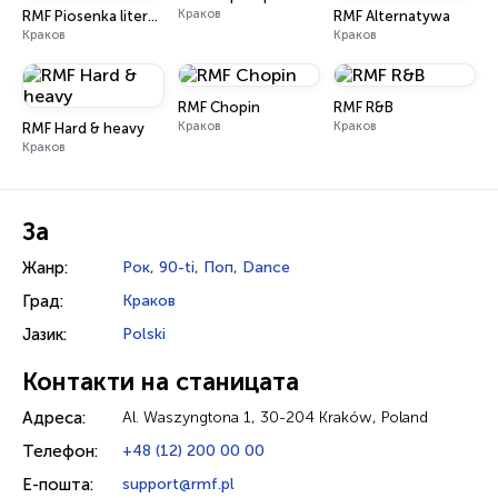
Краков
RMF Piosenka literacka
RMF Alternatywa
Краков
Краков
RMF Chopin
RMF R&B
Краков
Краков
RMF Hard & heavy
Краков
За
Жанр:
Рок
,
90-ti
,
Поп
,
Dance
Град:
Краков
Јазик:
Polski
Контакти на станицата
Адреса:
Al. Waszyngtona 1, 30-204 Kraków, Poland
Телефон:
+48 (12) 200 00 00
Е-пошта:
support@rmf.pl