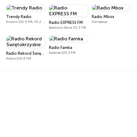
Trendy Radio
Radio Mbox
Krosno 101.9 FM, 95.2 FM
Катовице
Radio EXPRESS FM
Биелско-Бяла 92.3 FM
Radio Famka
Краков 100.5 FM
Radio Rekord Świętokrzyskie
Kielce 100.8 FM