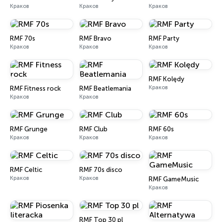
Краков
Краков
Краков
RMF 70s
RMF Bravo
RMF Party
Краков
Краков
Краков
RMF Kolędy
Краков
RMF Fitness rock
RMF Beatlemania
Краков
Краков
RMF Grunge
RMF Club
RMF 60s
Краков
Краков
Краков
RMF Celtic
RMF 70s disco
Краков
Краков
RMF GameMusic
Краков
RMF Top 30 pl