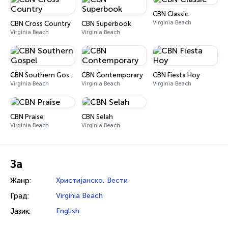
CBN Classic
Virginia Beach
CBN Cross Country
CBN Superbook
Virginia Beach
Virginia Beach
CBN Southern Gospel
CBN Contemporary
CBN Fiesta Hoy
Virginia Beach
Virginia Beach
Virginia Beach
CBN Praise
CBN Selah
Virginia Beach
Virginia Beach
За
Жанр:
Христијанско
,
Вести
Град:
Virginia Beach
Јазик:
English