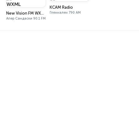
KCAM Radio
Гленнален 790 AM
New Vision FM WXML
Апер Сандаски 90.1 FM