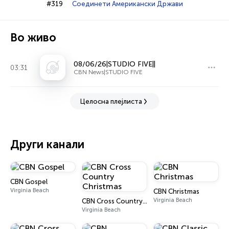
#319
Соединети Американски Држави
Во живо
08/06/26|STUDIO FIVE||
03:31
CBN News|STUDIO FIVE
Целосна плејлиста
Други канали
CBN Gospel
Virginia Beach
CBN Christmas
Virginia Beach
CBN Cross Country Christmas
Virginia Beach