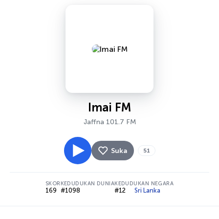
Imai FM
Jaffna 101.7 FM
Suka
51
SKOR
KEDUDUKAN DUNIA
KEDUDUKAN NEGARA
169
#1098
#12
Sri Lanka