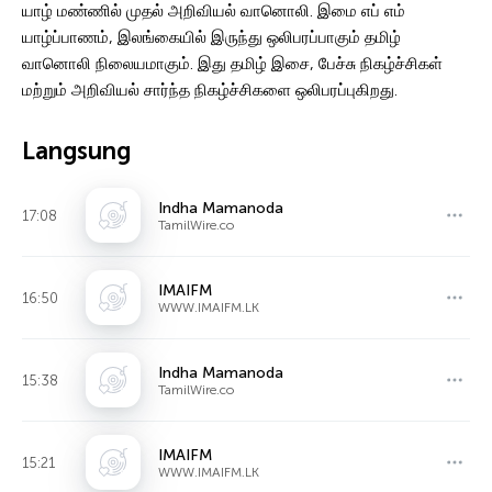
யாழ் மண்ணில் முதல் அறிவியல் வானொலி. இமை எப் எம்
யாழ்ப்பாணம், இலங்கையில் இருந்து ஒலிபரப்பாகும் தமிழ்
வானொலி நிலையமாகும். இது தமிழ் இசை, பேச்சு நிகழ்ச்சிகள்
மற்றும் அறிவியல் சார்ந்த நிகழ்ச்சிகளை ஒலிபரப்புகிறது.
Langsung
Indha Mamanoda
17:08
TamilWire.co
IMAIFM
16:50
WWW.IMAIFM.LK
Indha Mamanoda
15:38
TamilWire.co
IMAIFM
15:21
WWW.IMAIFM.LK