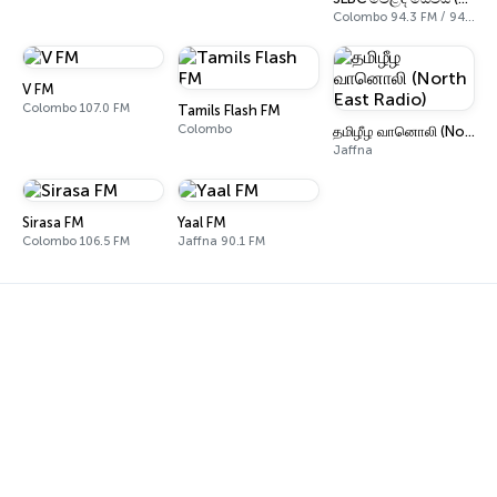
Colombo 94.3 FM / 94.5 FM
V FM
Colombo 107.0 FM
Tamils Flash FM
Colombo
தமிழீழ வானொலி (North East Radio)
Jaffna
Sirasa FM
Yaal FM
Colombo 106.5 FM
Jaffna 90.1 FM