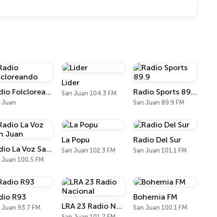
Lider
Radio Folcloreando
Radio Sports 89.9
San Juan 104.3 FM
 Juan
San Juan 89.9 FM
La Popu
Radio Del Sur
Radio La Voz San Juan
San Juan 102.3 FM
San Juan 101.1 FM
 Juan 100.5 FM
dio R93
Bohemia FM
LRA 23 Radio Nacional
 Juan 93.7 FM
San Juan 100.1 FM
San Juan 101.7 FM - 910 AM