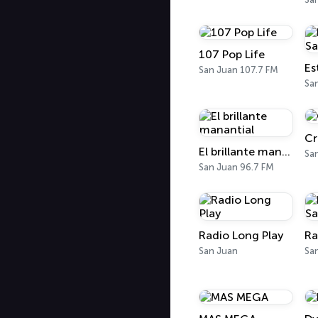
107 Pop Life
San Juan 107.7 FM
Sa
Cr
El brillante manantial
Sa
San Juan 96.7 FM
Radio Long Play
San Juan
Sa