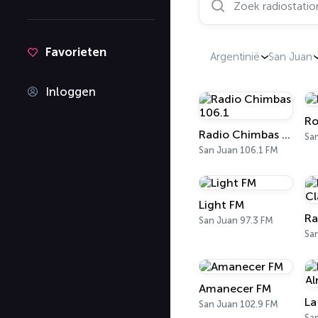
Favorieten
Argentinië
San Juan
Inloggen
Ro
Radio Chimbas 106.1
Sa
San Juan 106.1 FM
Light FM
San Juan 97.3 FM
Sa
Amanecer FM
San Juan 102.9 FM
Sa