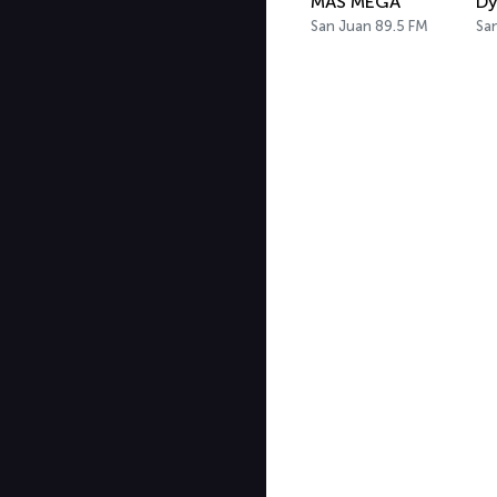
MAS MEGA
Dy
San Juan 89.5 FM
Sa