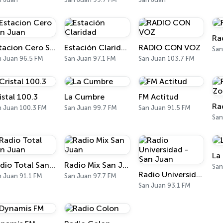
Ra
Estacion Cero San Juan
Estación Claridad
RADIO CON VOZ
San
n Juan 96.5 FM
San Juan 97.1 FM
San Juan 103.7 FM
istal 100.3
La Cumbre
FM Actitud
Ra
n Juan 100.3 FM
San Juan 99.7 FM
San Juan 91.5 FM
San
La
Radio Total San Juan
Radio Mix San Juan
San
Radio Universidad - San Juan
n Juan 91.1 FM
San Juan 97.7 FM
San Juan 93.1 FM