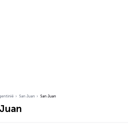
gentinië
San Juan
San Juan
 Juan