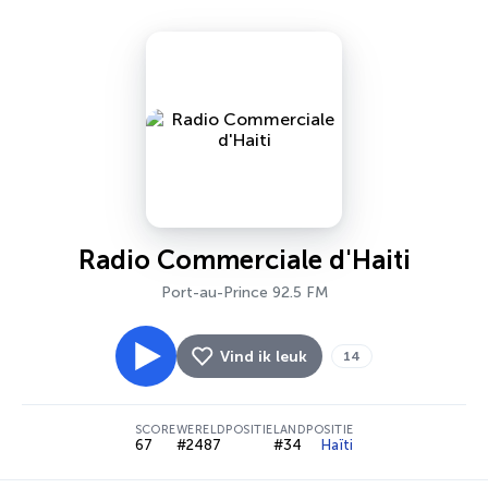
Radio Commerciale d'Haiti
Port-au-Prince 92.5 FM
Vind ik leuk
14
SCORE
WERELDPOSITIE
LANDPOSITIE
67
#2487
#34
Haïti