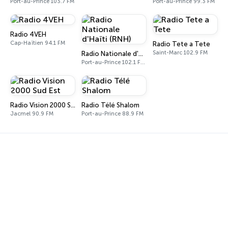
Port-au-Prince 103.7 FM
Port-au-Prince 99.3 FM
Radio 4VEH
Cap-Haïtien 94.1 FM
Radio Tete a Tete
Saint-Marc 102.9 FM
Radio Nationale d'Haïti (RNH)
Port-au-Prince 102.1 FM - 1080 AM
Radio Vision 2000 Sud Est
Radio Télé Shalom
Jacmel 90.9 FM
Port-au-Prince 88.9 FM