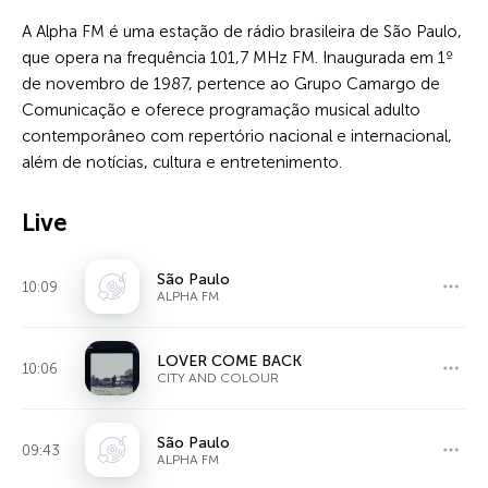
A Alpha FM é uma estação de rádio brasileira de São Paulo,
que opera na frequência 101,7 MHz FM. Inaugurada em 1º
de novembro de 1987, pertence ao Grupo Camargo de
Comunicação e oferece programação musical adulto
contemporâneo com repertório nacional e internacional,
além de notícias, cultura e entretenimento.
Live
São Paulo
10:09
ALPHA FM
LOVER COME BACK
10:06
CITY AND COLOUR
São Paulo
09:43
ALPHA FM