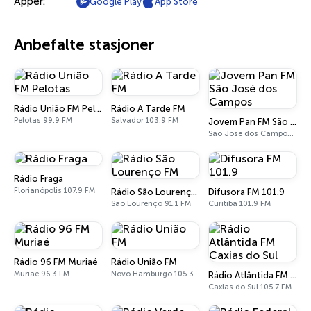
Apper:
Google Play
App Store
Anbefalte stasjoner
Rádio União FM Pelotas
Rádio A Tarde FM
Pelotas 99.9 FM
Salvador 103.9 FM
Jovem Pan FM São José dos Campos
São José dos Campos 94.3 FM
Rádio Fraga
Florianópolis 107.9 FM
Rádio São Lourenço FM
Difusora FM 101.9
São Lourenço 91.1 FM
Curitiba 101.9 FM
Rádio 96 FM Muriaé
Rádio União FM
Muriaé 96.3 FM
Novo Hamburgo 105.3 FM
Rádio Atlântida FM Caxias do Sul
Caxias do Sul 105.7 FM