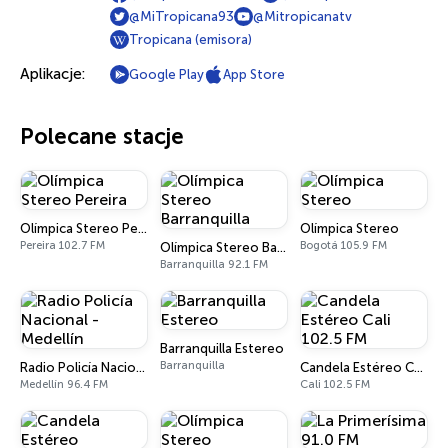
@MiTropicana93
@Mitropicanatv
Tropicana (emisora)
Aplikacje:
Google Play
App Store
Polecane stacje
Olímpica Stereo Pereira
Olímpica Stereo
Pereira 102.7 FM
Bogotá 105.9 FM
Olímpica Stereo Barranquilla
Barranquilla 92.1 FM
Barranquilla Estereo
Barranquilla
Radio Policía Nacional - Medellín
Candela Estéreo Cali 102.5 FM
Medellín 96.4 FM
Cali 102.5 FM