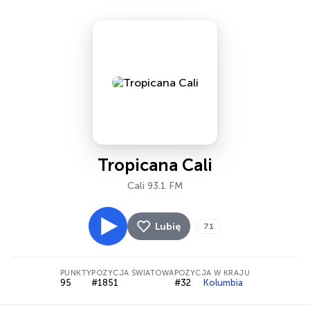
Tropicana Cali
Cali 93.1 FM
Lubię
71
PUNKTY
POZYCJA ŚWIATOWA
POZYCJA W KRAJU
95
#1851
#32
Kolumbia