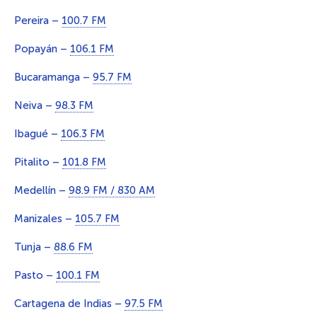
Pereira –
100.7 FM
Popayán –
106.1 FM
Bucaramanga –
95.7 FM
Neiva –
98.3 FM
Ibagué –
106.3 FM
Pitalito –
101.8 FM
Medellín –
98.9 FM / 830 AM
Manizales –
105.7 FM
Tunja –
88.6 FM
Pasto –
100.1 FM
Cartagena de Indias –
97.5 FM