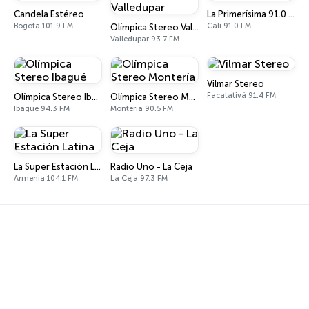
Candela Estéreo
La Primerísima 91.0 FM
Bogotá 101.9 FM
Cali 91.0 FM
Olímpica Stereo Valledupar
Valledupar 93.7 FM
Vilmar Stereo
Facatativá 91.4 FM
Olímpica Stereo Ibagué
Olímpica Stereo Montería
Ibagué 94.3 FM
Montería 90.5 FM
La Super Estación Latina
Radio Uno - La Ceja
Armenia 104.1 FM
La Ceja 97.3 FM