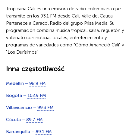
Tropicana Cali es una emisora de radio colombiana que
transmite en los 93.1 FM desde Cali, Valle del Cauca.
Pertenece a Caracol Radio del grupo Prisa Media. Su
programación combina música tropical, salsa, reguetón y
vallenato con noticias locales, entretenimiento y
programas de variedades como "Cómo Amaneció Cali" y
"Los Durísimos".
Inna częstotliwość
Medellín –
98.9 FM
Bogotá –
102.9 FM
Villavicencio –
99.3 FM
Cúcuta –
89.7 FM
Barranquilla –
89.1 FM