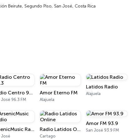
ción Beirute, Segundo Piso, San José, Costa Rica
Latidos Radio
Radio Centro 96.3
Amor Eterno FM
Alajuela
 José 96.3 FM
Alajuela
Amor FM 93.9
ArsenicMusic Radio
Radio Latidos Online
San José 93.9 FM
 José
Cartago