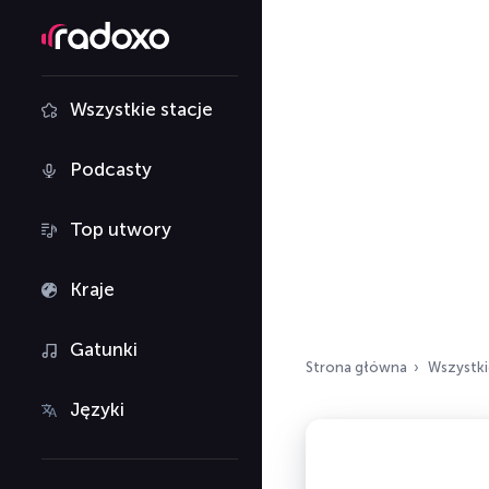
Wszystkie stacje
Podcasty
Top utwory
Kraje
Gatunki
Strona główna
Wszystki
Języki