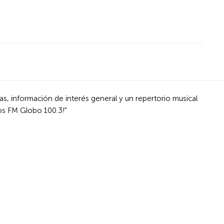
s, información de interés general y un repertorio musical
os FM Globo 100.3!"