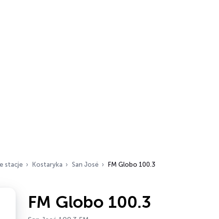
e stacje
Kostaryka
San José
FM Globo 100.3
FM Globo 100.3