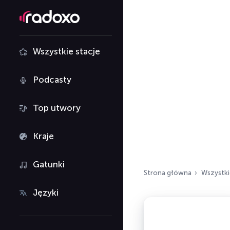
Wszystkie stacje
Podcasty
Top utwory
Kraje
Gatunki
Strona główna
Wszystki
Języki