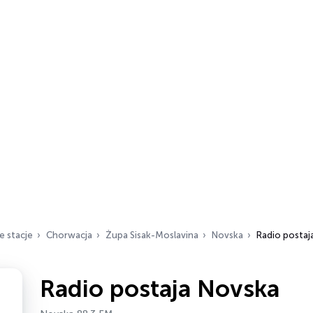
e stacje
Chorwacja
Żupa Sisak-Moslavina
Novska
Radio postaj
Radio postaja Novska