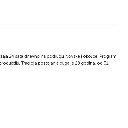
držaja 24 sata dnevno na području Novske i okolice. Program
produkciju. Tradicija postojanja duga je 28 godina, od 31.