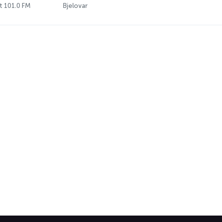
it 101.0 FM
Bjelovar