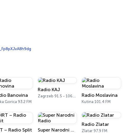
_Fp8pXJvA8h9dg
Radio KAJ
dio Banovina
Radio Moslavina
Zagrzeb 91.5 - 106.3 FM
ika Gorica 93.2 FM
Kutina 101.4 FM
Radio Zlatar
T – Radio Split
Super Narodni Radio
Zlatar 97.9 FM