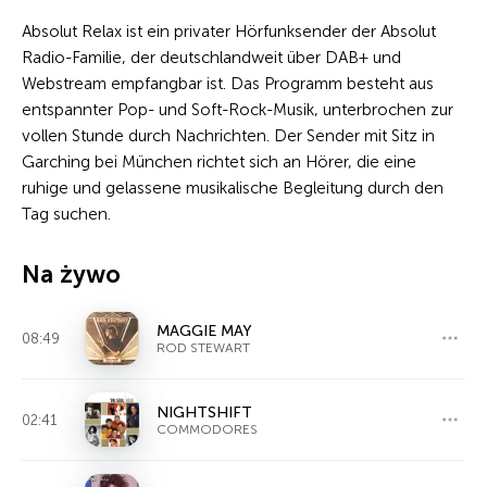
Absolut Relax ist ein privater Hörfunksender der Absolut
Radio-Familie, der deutschlandweit über DAB+ und
Webstream empfangbar ist. Das Programm besteht aus
entspannter Pop- und Soft-Rock-Musik, unterbrochen zur
vollen Stunde durch Nachrichten. Der Sender mit Sitz in
Garching bei München richtet sich an Hörer, die eine
ruhige und gelassene musikalische Begleitung durch den
Tag suchen.
Na żywo
MAGGIE MAY
08:49
ROD STEWART
NIGHTSHIFT
02:41
COMMODORES