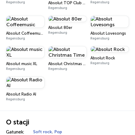
Regensburg
Regensburg
Absolut TOP Club Night
Regensburg
Absolut 80er
Regensburg
Absolut Coffeemusic
Absolut Lovesongs
Regensburg
Regensburg
Absolut Rock
Regensburg
Absolut music XL
Absolut Christmas Time
Regensburg
Regensburg
Absolut Radio AI
Regensburg
O stacji
Gatunek:
Soft rock
,
Pop