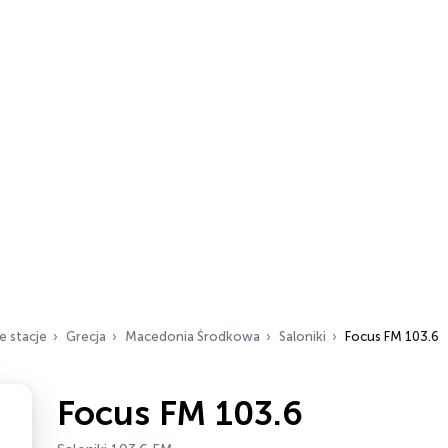
e stacje
Grecja
Macedonia Środkowa
Saloniki
Focus FM 103.6
Focus FM 103.6