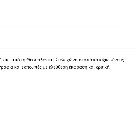
έμπει από τη Θεσσαλονίκη. Στελεχώνεται από καταξιωμένους
φία και εκπομπές με ελεύθερη έκφραση και κριτική.