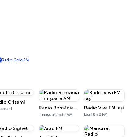
Radio Gold FM
dio Crisami
Radio România Timișoara AM
Radio Viva FM Iași
areszt
Timișoara 630 AM
Iași 105.0 FM