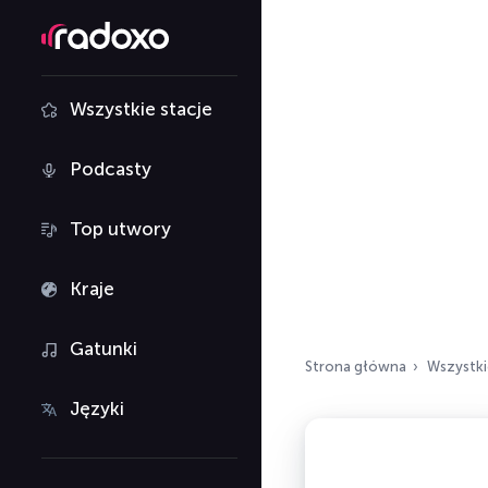
Wszystkie stacje
Podcasty
Top utwory
Kraje
Gatunki
Strona główna
Wszystki
Języki