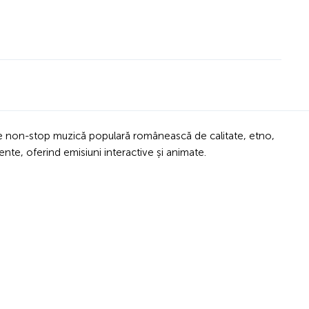
ite non-stop muzică populară românească de calitate, etno,
ente, oferind emisiuni interactive și animate.