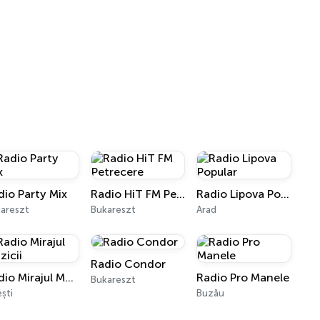
dio Party Mix
Radio HiT FM Petrecere
Radio Lipova Popular
areszt
Bukareszt
Arad
Radio Condor
Radio Mirajul Muzicii
Radio Pro Manele
Bukareszt
ești
Buzău