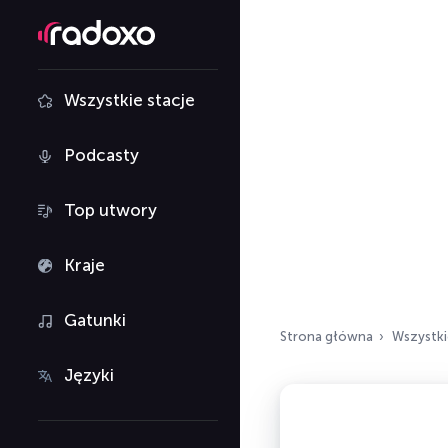
Wszystkie stacje
Podcasty
Top utwory
Kraje
Gatunki
Strona główna
Wszystki
Języki