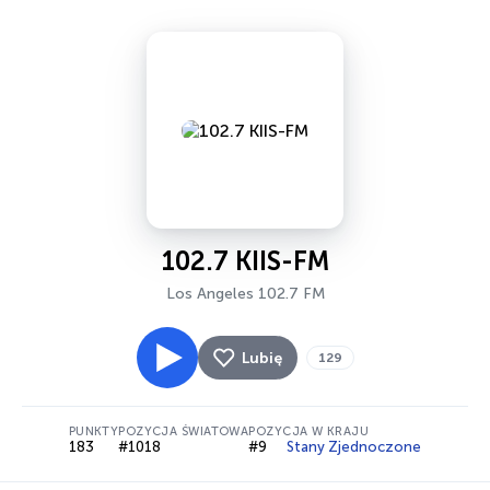
102.7 KIIS-FM
Los Angeles 102.7 FM
Lubię
129
PUNKTY
POZYCJA ŚWIATOWA
POZYCJA W KRAJU
183
#1018
#9
Stany Zjednoczone