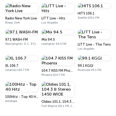
HITS 106.1
Seattle 106.1 FM
Radio New York Live
LITT Live - Hits
Nowy Jork
Los Angeles
97.1 WASH-FM
Mix 94.5
Waszyngton, D.C. 97.1 FM
Lexington 94.5 FM
LITT Live - The Tens
Los Angeles
XL 106.7
99.1 KGGI
Orlando 106.7 FM
Riverside 99.1 FM
104.7 KISS FM Phoenix
Phoenix 104.7 FM
100Hitz - Top 40 Hitz
Antelope
Oldies 101.1, 104.3 & Stereo 1450 WIOE
Fort Wayne 101.1 FM, 104.3 FM, 1450 AM