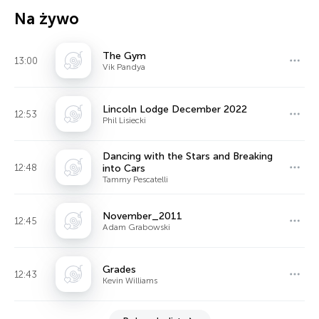
Na żywo
The Gym
13:00
Vik Pandya
Lincoln Lodge December 2022
12:53
Phil Lisiecki
Dancing with the Stars and Breaking
12:48
into Cars
Tammy Pescatelli
November_2011
12:45
Adam Grabowski
Grades
12:43
Kevin Williams