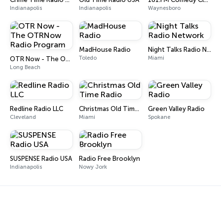
Indianapolis
Indianapolis
Waynesboro
MadHouse Radio
Night Talks Radio Network
Toledo
Miami
OTR Now - The OTRNow Radio Program
Long Beach
Redline Radio LLC
Christmas Old Time Radio
Green Valley Radio
Cleveland
Miami
Spokane
SUSPENSE Radio USA
Radio Free Brooklyn
Indianapolis
Nowy Jork