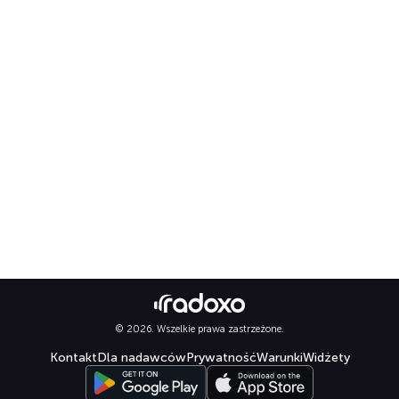
© 2026. Wszelkie prawa zastrzeżone.
Kontakt
Dla nadawców
Prywatność
Warunki
Widżety