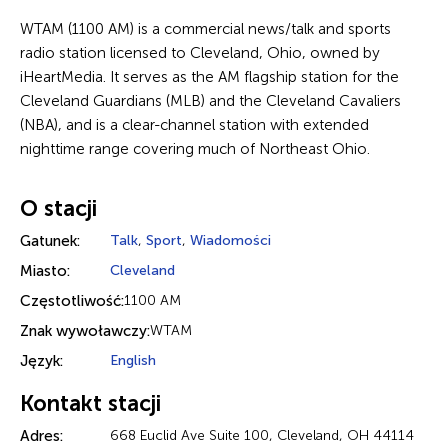
WTAM (1100 AM) is a commercial news/talk and sports
radio station licensed to Cleveland, Ohio, owned by
iHeartMedia. It serves as the AM flagship station for the
Cleveland Guardians (MLB) and the Cleveland Cavaliers
(NBA), and is a clear-channel station with extended
nighttime range covering much of Northeast Ohio.
O stacji
Gatunek:
Talk
,
Sport
,
Wiadomości
Miasto:
Cleveland
Częstotliwość:
1100 AM
Znak wywoławczy:
WTAM
Język:
English
Kontakt stacji
Adres:
668 Euclid Ave Suite 100, Cleveland, OH 44114