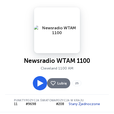
Newsradio WTAM 1100
Cleveland 1100 AM
Lubię
25
PUNKTY
POZYCJA ŚWIATOWA
POZYCJA W KRAJU
11
#9698
#208
Stany Zjednoczone