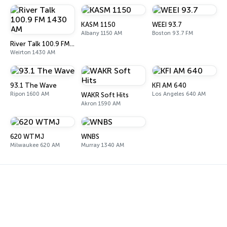
KASM 1150
WEEI 93.7
Albany 1150 AM
Boston 93.7 FM
River Talk 100.9 FM 1430 AM
Weirton 1430 AM
93.1 The Wave
KFI AM 640
Ripon 1600 AM
Los Angeles 640 AM
WAKR Soft Hits
Akron 1590 AM
620 WTMJ
WNBS
Milwaukee 620 AM
Murray 1340 AM