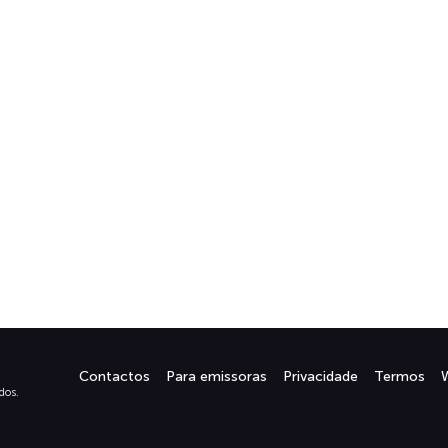
Contactos
Para emissoras
Privacidade
Termos
dos.