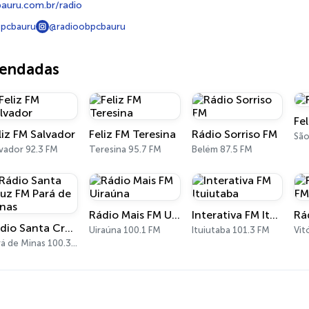
uru.com.br/radio
bpcbauru
@radioobpcbauru
mendadas
Fe
liz FM Salvador
Feliz FM Teresina
Rádio Sorriso FM
São
vador 92.3 FM
Teresina 95.7 FM
Belém 87.5 FM
Rádio Mais FM Uiraúna
Interativa FM Ituiutaba
Rádio Santa Cruz FM Pará de Minas
Uiraúna 100.1 FM
Ituiutaba 101.3 FM
Vit
Pará de Minas 100.3 FM