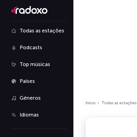
Todas as estações
Podcasts
Top músicas
Países
Géneros
Início
Todas as estações
Idiomas