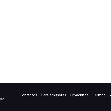
Contactos
Para emissoras
Privacidade
Termos
dos.