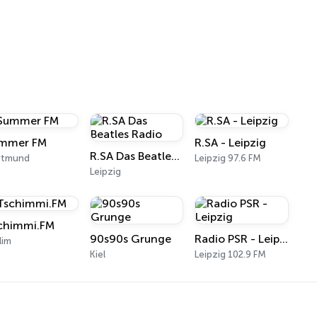
mmer FM
R.SA - Leipzig
R.SA Das Beatles Radio
rtmund
Leipzig 97.6 FM
Leipzig
chimmi.FM
90s90s Grunge
Radio PSR - Leipzig
lim
Kiel
Leipzig 102.9 FM