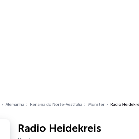
Alemanha
Renânia do Norte-Vestfália
Münster
Radio Heidekre
Radio Heidekreis