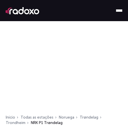
Início
Todas as estações
Noruega
Trøndelag
Trondheim
NRK P1 Trøndelag