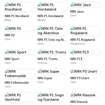
NRK Jazz
Oslo
NRK P1 Nordland
NRK P1 Hordaland
Bodø
Bergen
NRK P2
Oslo
NRK P1 Oslo og Akershus
NRK P1 Rogaland
Oslo
Haugesund
NRK Sport
NRK P1 Troms
NRK P13
Oslo
Tromsø
Oslo
NRK Super
NRK P3 Urørt
Oslo
Oslo
NRK Folkemusikk
Oslo
NRK Klassisk