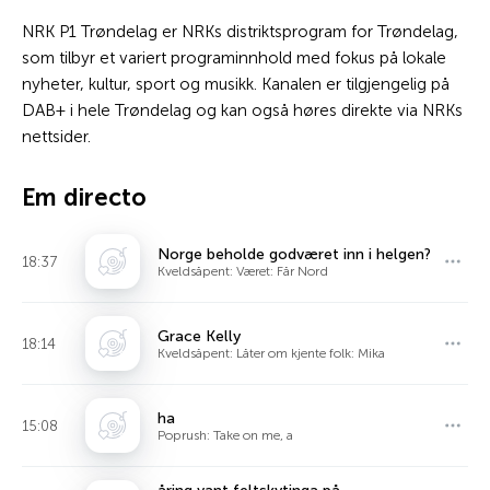
NRK P1 Trøndelag er NRKs distriktsprogram for Trøndelag,
som tilbyr et variert programinnhold med fokus på lokale
nyheter, kultur, sport og musikk. Kanalen er tilgjengelig på
DAB+ i hele Trøndelag og kan også høres direkte via NRKs
nettsider.
Em directo
Norge beholde godværet inn i helgen?
18:37
Kveldsåpent: Været: Får Nord
Grace Kelly
18:14
Kveldsåpent: Låter om kjente folk: Mika
ha
15:08
Poprush: Take on me, a