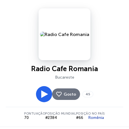
Radio Cafe Romania
Bucareste
Gosto
45
PONTUAÇÃO
POSIÇÃO MUNDIAL
POSIÇÃO NO PAÍS
70
#2384
#66
Romênia