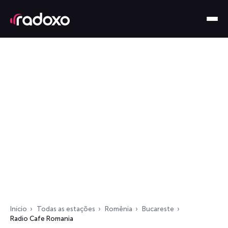
Início
Todas as estações
Romênia
Bucareste
Radio Cafe Romania