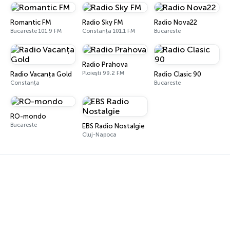
Romantic FM
Radio Sky FM
Radio Nova22
Bucareste 101.9 FM
Constanța 101.1 FM
Bucareste
Radio Prahova
Ploiești 99.2 FM
Radio Vacanța Gold
Radio Clasic 90
Constanța
Bucareste
RO-mondo
Bucareste
EBS Radio Nostalgie
Cluj-Napoca