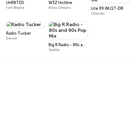
UnR8TED
W3Z Hotline
Fort Wayne
Nova Orleans
Lite 99 WLQT-DB
Orlando
Radio Tucker
Denver
Big R Radio - 80s and 90s Pop Mix
Seattle