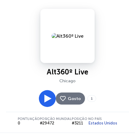
Alt360º Live
Chicago
Gosto
1
PONTUAÇÃO
POSIÇÃO MUNDIAL
POSIÇÃO NO PAÍS
0
#29472
#3211
Estados Unidos