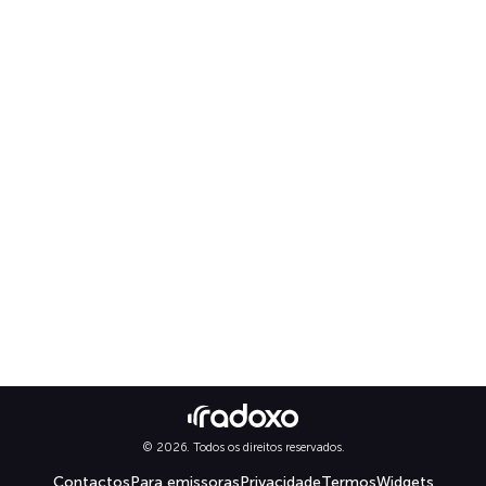
© 2026. Todos os direitos reservados.
Contactos
Para emissoras
Privacidade
Termos
Widgets